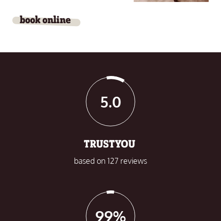
book online
5.0
TRUSTYOU
based on 127 reviews
99%