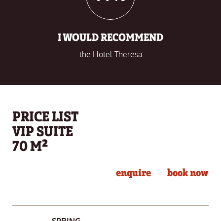
I WOULD RECOMMEND
the Hotel Theresa
PRICE LIST
VIP SUITE
70 M²
enquire
book now