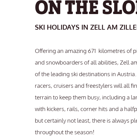
ON THE SLO
SKI HOLIDAYS IN ZELL AM ZILL
Offering an amazing 671 kilometres of pi
and snowboarders of all abilities, Zell am
of the leading ski destinations in Austria.
racers, cruisers and freestylers will all fi
terrain to keep them busy, including a l
with kickers, rails, corner hits and a half
but certainly not least, there is always p
throughout the season!