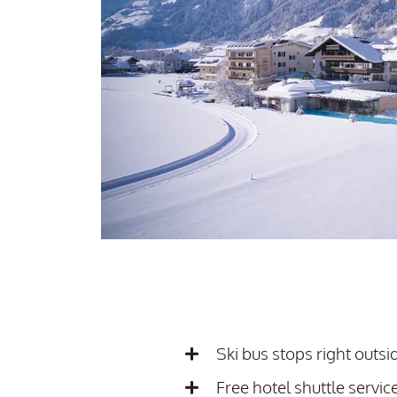
Ski bus stops right outsi
Free hotel shuttle service