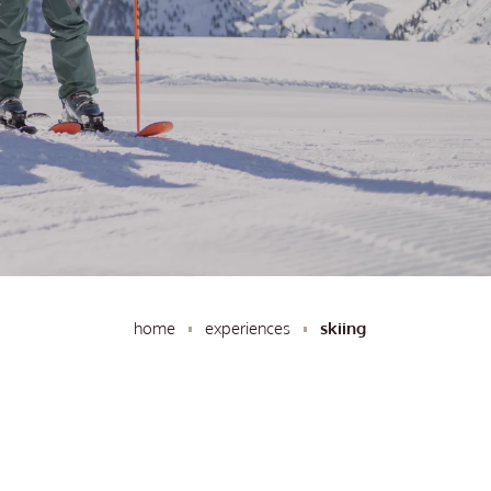
home
experiences
skiing