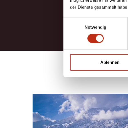
möglicherweise mit weiteren
W
der Dienste gesammelt habe
7
1.
Einwilligungsauswahl
Notwendig
Ablehnen