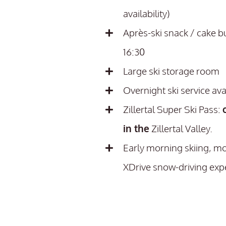
availability)
Après-ski snack / cake buf
16:30
Large ski storage room
Overnight ski service ava
Zillertal Super Ski Pass:
in the
Zillertal Valley.
Early morning skiing, m
XDrive snow-driving exp