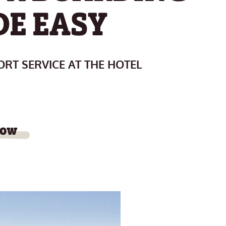
E EASY
RT SERVICE AT THE HOTEL
now