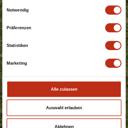
gesammelt haben.
Einwilligungsauswahl
Notwendig
Präferenzen
Statistiken
Marketing
Alle zulassen
THE PERFECT PLACE
TO RELAX …
Auswahl erlauben
Ablehnen