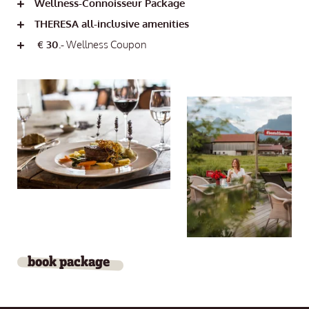
Wellness-Connoisseur Package
THERESA all-inclusive amenities
€ 30.-
Wellness Coupon
book package