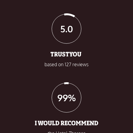
5.0
TRUSTYOU
based on 127 reviews
99%
I WOULD RECOMMEND