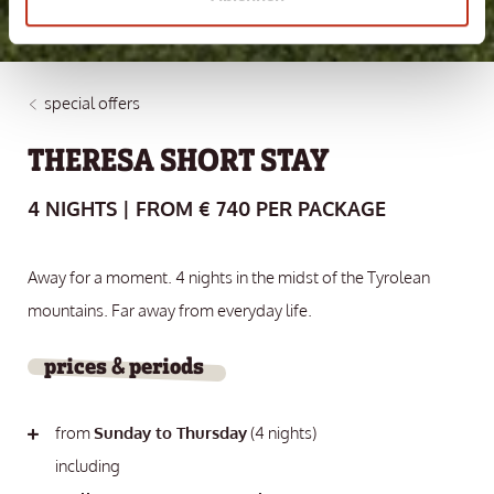
special offers
THERESA SHORT STAY
4 NIGHTS | FROM € 740 PER PACKAGE
Away for a moment. 4 nights in the midst of the Tyrolean
mountains. Far away from everyday life.
prices & periods
from
Sunday to Thursday
(4 nights)
including