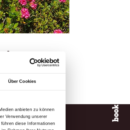
package
Über Cookies
book now
 Medien anbieten zu können
hrer Verwendung unserer
 führen diese Informationen