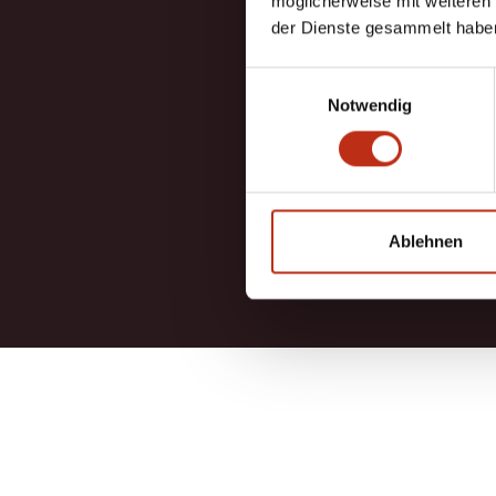
möglicherweise mit weiteren
der Dienste gesammelt habe
5.
Einwilligungsauswahl
Notwendig
TRUS
based on 12
Ablehnen