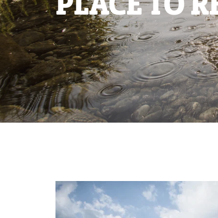
PLACE TO R