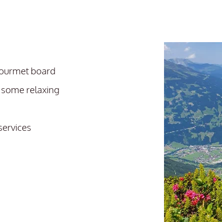
gourmet board
 some relaxing
services