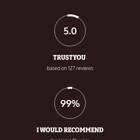
5.0
TRUSTYOU
based on 127 reviews
99%
I WOULD RECOMMEND