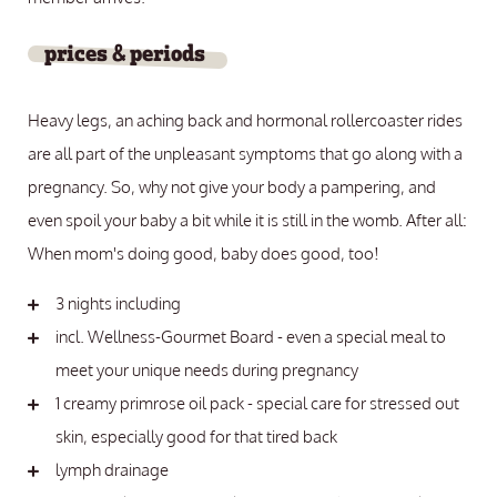
prices & periods
Heavy legs, an aching back and hormonal rollercoaster rides
are all part of the unpleasant symptoms that go along with a
pregnancy. So, why not give your body a pampering, and
even spoil your baby a bit while it is still in the womb. After all:
When mom's doing good, baby does good, too!
3 nights including
incl. Wellness-Gourmet Board - even a special meal to
meet your unique needs during pregnancy
1 creamy primrose oil pack - special care for stressed out
skin, especially good for that tired back
lymph drainage