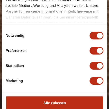
soziale Medien, Werbung und Analysen weiter. Unsere
Partner führen diese Informationen möglicherweise mit
weiteren Daten zusammen, die Sie ihnen bereitgestellt
haben oder die sie im Rahmen Ihrer Nutzung der Dienste
gesammelt haben.
Einwilligungsauswahl
Notwendig
Präferenzen
Statistiken
Marketing
Alle zulassen