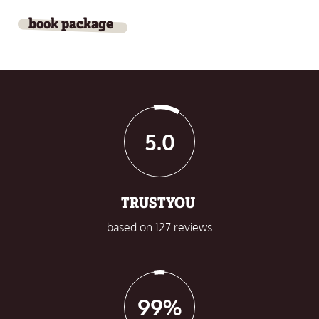
book package
5.0
TRUSTYOU
based on 127 reviews
99%