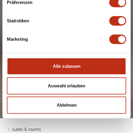
Präferenzen
Statistiken
Marketing
Alle zulassen
THE PERFECT PLACE
TO RELAX …
Auswahl erlauben
Ablehnen
suites & rooms