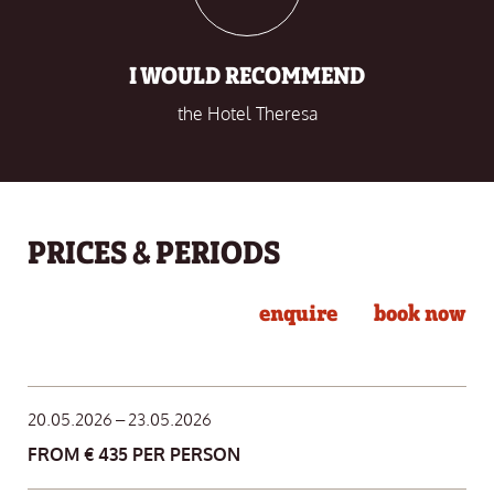
I WOULD RECOMMEND
the Hotel Theresa
PRICES & PERIODS
enquire
book now
20.05.2026 – 23.05.2026
FROM € 435 PER PERSON