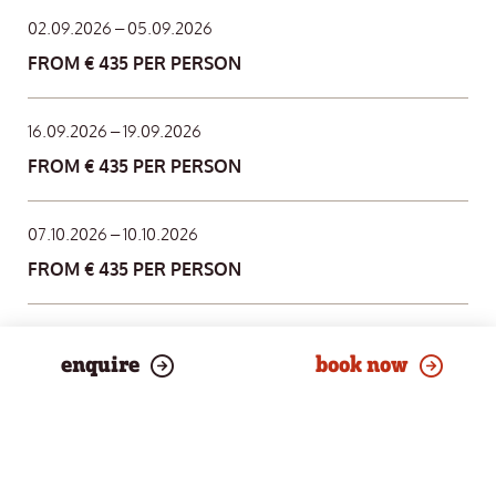
02.09.2026 – 05.09.2026
FROM € 435 PER PERSON
16.09.2026 – 19.09.2026
FROM € 435 PER PERSON
07.10.2026 – 10.10.2026
FROM € 435 PER PERSON
04.11.2026 – 07.11.2026
enquire
book now
FROM € 435 PER PERSON
ALWAYS