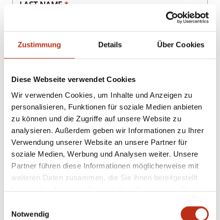
LAST NAME
*
ROAD
Zustimmung
Details
Über Cookies
POST CODE
CITY
Diese Webseite verwendet Cookies
Wir verwenden Cookies, um Inhalte und Anzeigen zu
COUNTRY
personalisieren, Funktionen für soziale Medien anbieten
zu können und die Zugriffe auf unsere Website zu
analysieren. Außerdem geben wir Informationen zu Ihrer
Verwendung unserer Website an unsere Partner für
E-MAIL
*
soziale Medien, Werbung und Analysen weiter. Unsere
Partner führen diese Informationen möglicherweise mit
weiteren Daten zusammen, die Sie ihnen bereitgestellt
PHONE
haben oder die sie im Rahmen Ihrer Nutzung der Dienste
gesammelt haben.
Einwilligungsauswahl
Notwendig