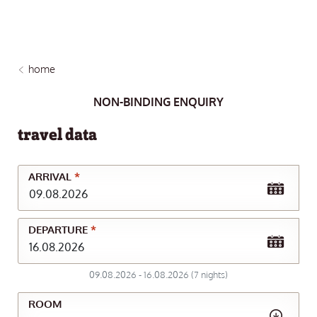
home
NON-BINDING ENQUIRY
travel data
ARRIVAL
*
DEPARTURE
*
09.08.2026
-
16.08.2026
(
7
nights
)
ROOM