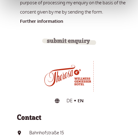
purpose of processing my enquiry on the basis of the
consent given by me by sending the form.
Further information
submit enquiry
DE
EN
Contact
Bahnhofstraße 15