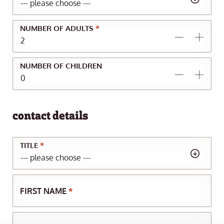
NUMBER OF ADULTS
*
NUMBER OF CHILDREN
contact details
TITLE
*
FIRST NAME
*