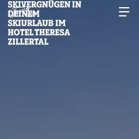
SKIVERGNÜGEN IN
DEINEM
SKIURLAUB IM
HOTEL THERESA
ZILLERTAL