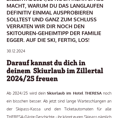
CHT, WARUM DU DAS LANGLAUFEN DE
FINITIV EINMAL AUSPROBIEREN SO
LLTEST UND GANZ ZUM SCHLUSS VE
RRATEN WIR DIR NOCH DEN SK
ITOUREN-GEHEIMTIPP DER FAMILIE EG
GER. AUF DIE SKI, FERTIG, LOS!
30.12.2024
Darauf kannst du dich in
deinem Skiurlaub im Zillertal
2024/25 freuen
Ab 2024/25 wird dein
Skiurlaub im Hotel THERESA
noch
ein bisschen besser. Ab jetzt sind lange Warteschlangen an
der Skipass-Kassa und den Ticketautomaten für alle
THERESA-Gäste Geschichte - ihr könnt euren Skipass nämlich