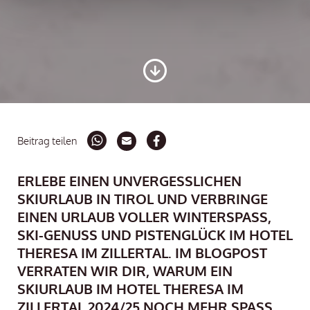
Beitrag teilen
ERLEBE EINEN UNVERGESSLICHEN
SKIURLAUB IN TIROL UND VERBRINGE
EINEN URLAUB VOLLER WINTERSPASS, S
KI-GENUSS UND PISTENGLÜCK IM HOTEL T
HERESA IM ZILLERTAL. IM BLOGPOST V
ERRATEN WIR DIR, WARUM EIN S
KIURLAUB IM HOTEL THERESA IM Z
ILLERTAL 2024/25 NOCH MEHR SPASS MA