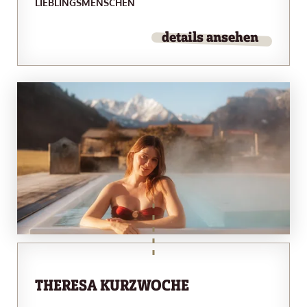
LIEBLINGSMENSCHEN
details ansehen
THERESA KURZWOCHE