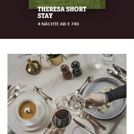
THERESA SHORT
STAY
4 NÄCHTE AB € 740