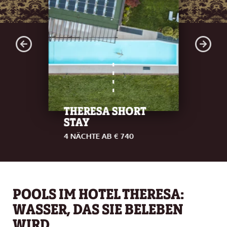
THERESA SHORT
STAY
4 NÄCHTE AB € 740
POOLS IM HOTEL THERESA:
WASSER, DAS SIE BELEBEN
WIRD