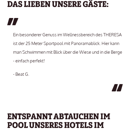
DAS LIEBEN UNSERE GÄSTE:
Ein besonderer Genuss im Wellnessbereich des THERESA
ist der 25 Meter Sportpool mit Panoramablick. Hier kann
man Schwimmen mit Blick über die Wiese und in die Berge
- einfach perfekt!
- Beat G.
ENTSPANNT ABTAUCHEN IM
POOL UNSERES HOTELS IM