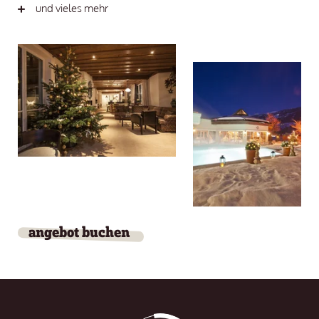
und vieles mehr
angebot buchen