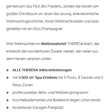
gemeinsam das Fest des Friedens, zünden die Kerzen am
großen Christbaum an, lesen die Lesung, eine besinnliche
Weihnachtsgeschichte, hören Weihnachtslieder und dazu
genießen wir ein Glas Champagner.
Wer Weihnachten im
Wellnesshotel
THERESA feiert, der
entdeckt den wunderbaren Zauber wieder, der vielen aus
dem Herzen verloren schien.
ALLE THERESA
-
Inklusivleistungen:
mit
3.500 m² Spa-Erlebnis
mit 5 Pools, 8 Saunen und 5
Relax Zonen
professionelles Aktiv- und Wellnessprogramm
Kuschelbademantel und Badekorb liegen schon bereit
kostenloser Garagen-Parkplatz