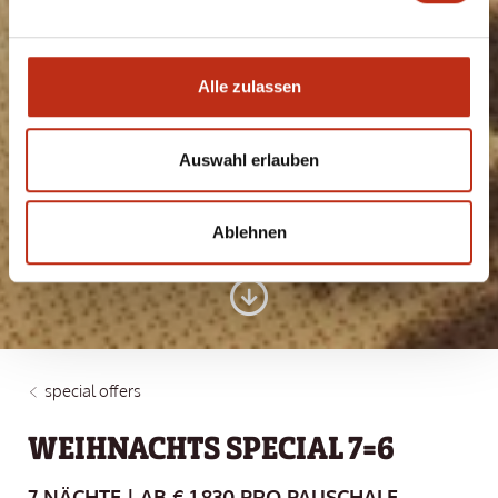
Alle zulassen
Auswahl erlauben
HIER ENTSPANNT
MAN GERNE
Ablehnen
special offers
WEIHNACHTS SPECIAL 7=6
7 NÄCHTE | AB € 1.830 PRO PAUSCHALE