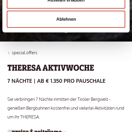
MAN GERNE
Ablehnen
special offers
THERESA AKTIVWOCHE
7 NÄCHTE | AB € 1.350 PRO PAUSCHALE
Sie verbringen 7 Nächte inmitten der Tiroler Bergwelt -
genießen Bergbahnen kostenfrei und vielerlei Aktivitäten rund
um Ihr THERESA.
preise & zeiträume