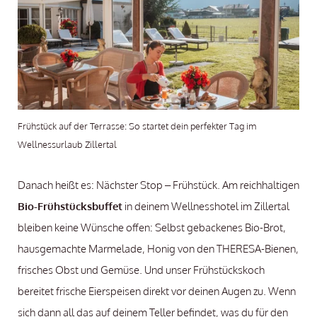
Frühstück auf der Terrasse: So startet dein perfekter Tag im
Wellnessurlaub Zillertal
Danach heißt es: Nächster Stop – Frühstück. Am reichhaltigen
Bio-Frühstücksbuffet
in deinem Wellnesshotel im Zillertal
bleiben keine Wünsche offen: Selbst gebackenes Bio-Brot,
hausgemachte Marmelade, Honig von den THERESA-Bienen,
frisches Obst und Gemüse. Und unser Frühstückskoch
bereitet frische Eierspeisen direkt vor deinen Augen zu. Wenn
sich dann all das auf deinem Teller befindet, was du für den