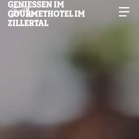
GENIESSEN IM G
OURMETHOTEL IM Z
ILLERTAL