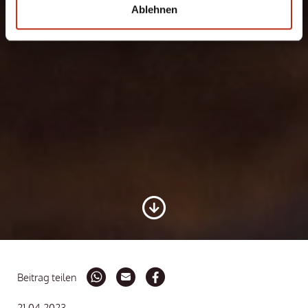
Ablehnen
Beitrag teilen
21.04.2023