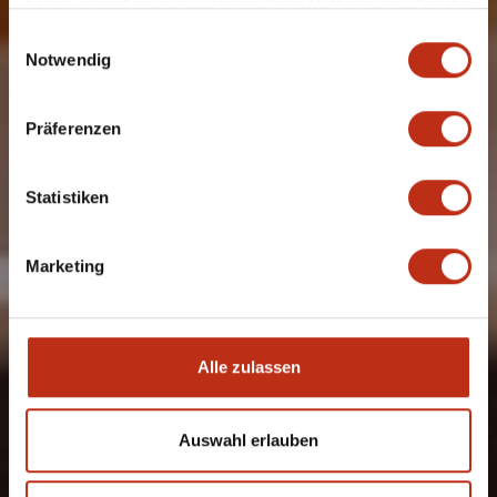
haben oder die sie im Rahmen Ihrer Nutzung der Dienste
gesammelt haben.
Einwilligungsauswahl
Notwendig
Präferenzen
Statistiken
Marketing
Alle zulassen
Auswahl erlauben