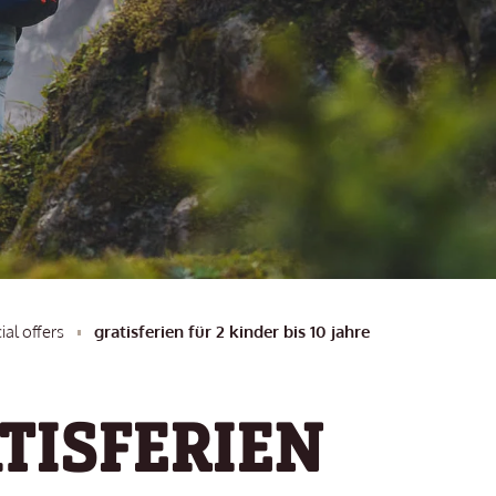
ial offers
gratisferien für 2 kinder bis 10 jahre
TISFERIEN