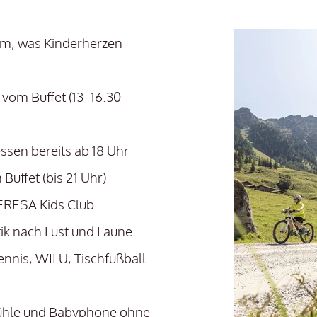
lem, was Kinderherzen
vom Buffet (13 -16.30
sen bereits ab 18 Uhr
Buffet (bis 21 Uhr)
ERESA Kids Club
k nach Lust und Laune
nnis, WII U, Tischfußball
ühle und Babyphone ohne