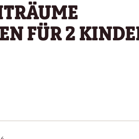
EITRÄUME
EN FÜR 2 KINDER
26