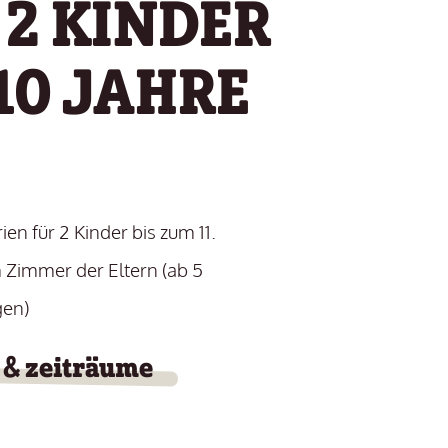
 2 KINDER
 10 JAHRE
ien für 2 Kinder bis zum 11.
 Zimmer der Eltern (ab 5
en)
 & zeiträume