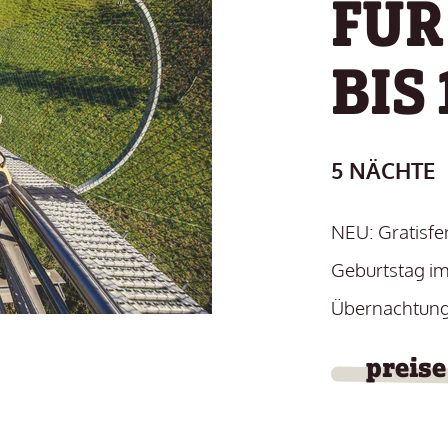
FÜR
BIS
5 NÄCHTE
NEU: Gratisfer
Geburtstag im
Übernachtung
preise