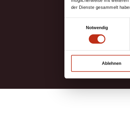
möglicherweise mit weiteren
der Dienste gesammelt habe
5.
Einwilligungsauswahl
Notwendig
TRUS
aus 127 Be
Ablehnen