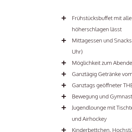
Frühstücksbuffet mit al
höherschlagen lässt
Mittagessen und Snacks 
Uhr)
Möglichkeit zum Abendes
Ganztägig Getränke vom 
Ganztags geöffneter TH
Bewegung und Gymnasti
Jugendlounge mit Tischte
und Airhockey
Kinderbettchen, Hochst