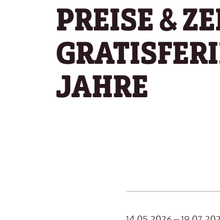
PREISE & Z
GRATISFERI
JAHRE
14.05.2026 – 19.07.20