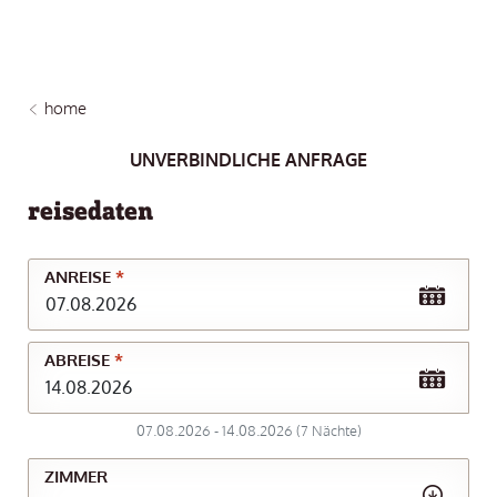
home
UNVERBINDLICHE ANFRAGE
reisedaten
ANREISE
*
ABREISE
*
07.08.2026
-
14.08.2026
(
7
Nächte
)
ZIMMER