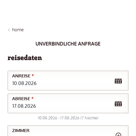
home
UNVERBINDLICHE ANFRAGE
reisedaten
ANREISE
*
ABREISE
*
10.08.2026
-
17.08.2026
(
7
Nächte
)
ZIMMER