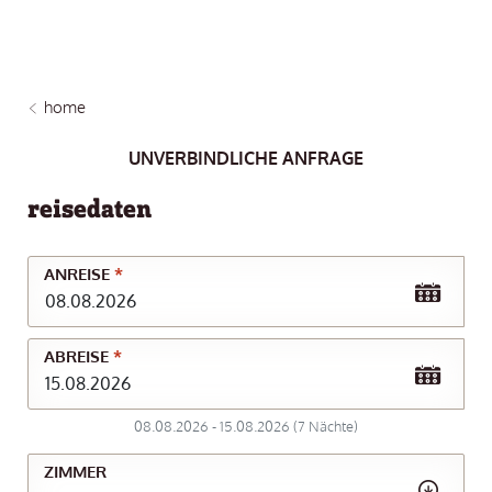
home
UNVERBINDLICHE ANFRAGE
reisedaten
ANREISE
*
ABREISE
*
08.08.2026
-
15.08.2026
(
7
Nächte
)
ZIMMER